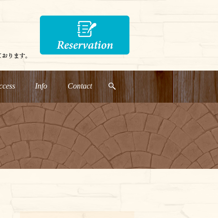
ccess
Info
Contact