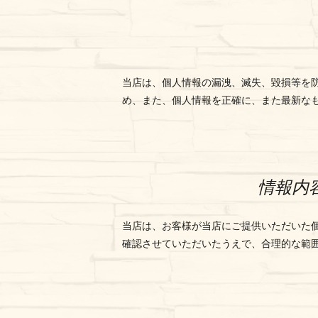
当店は、個人情報の漏洩、滅失、毀損等を
め、また、個人情報を正確に、また最新な
情報内
当店は、お客様が当店にご提供いただいた
確認させていただいたうえで、合理的な範