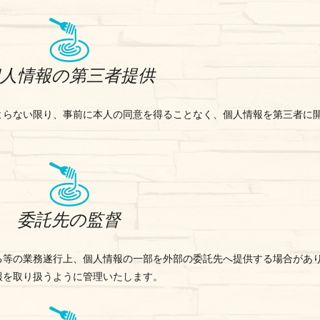
個人情報の第三者提供
よらない限り、事前に本人の同意を得ることなく、個人情報を第三者に
委託先の監督
る等の業務遂行上、個人情報の一部を外部の委託先へ提供する場合があ
報を取り扱うように管理いたします。