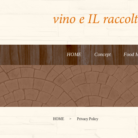
HOME
Concept
Food 
HOME
Privacy Policy