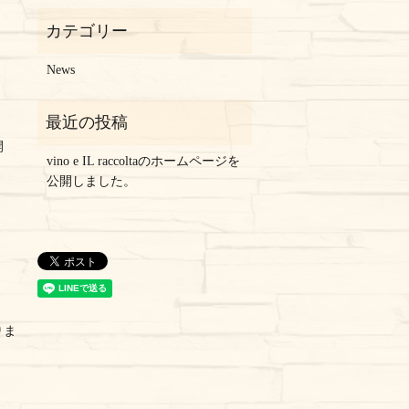
News
開
vino e IL raccoltaのホームページを
公開しました。
りま