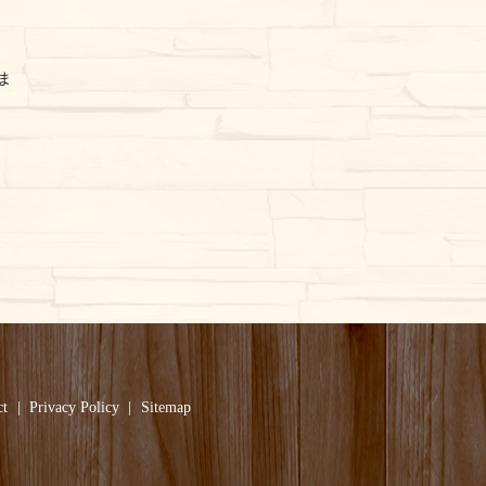
ま
ct
Privacy Policy
Sitemap