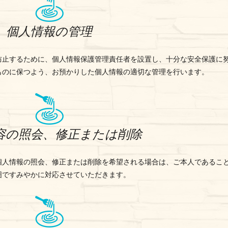
個人情報の管理
防止するために、個人情報保護管理責任者を設置し、十分な安全保護に
ものに保つよう、お預かりした個人情報の適切な管理を行います。
容の照会、修正または削除
個人情報の照会、修正または削除を希望される場合は、ご本人であるこ
囲ですみやかに対応させていただきます。