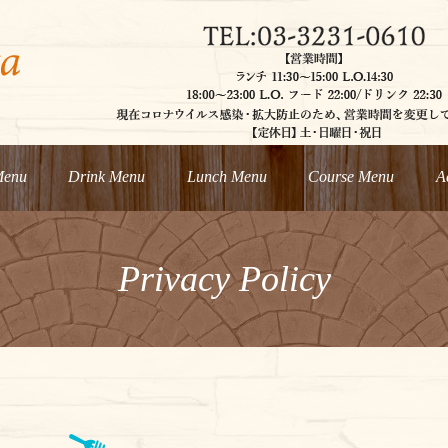
Menu
Drink Menu
Lunch Menu
Course Menu
A
Privacy Policy