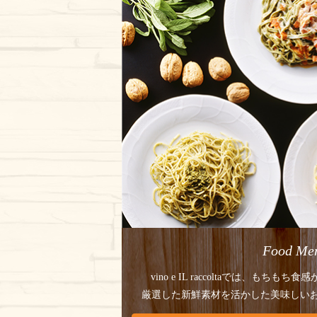
Food Me
vino e IL raccoltaでは、
もちもち食感
厳選した新鮮素材を活かした美味しい