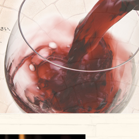
さい。
、