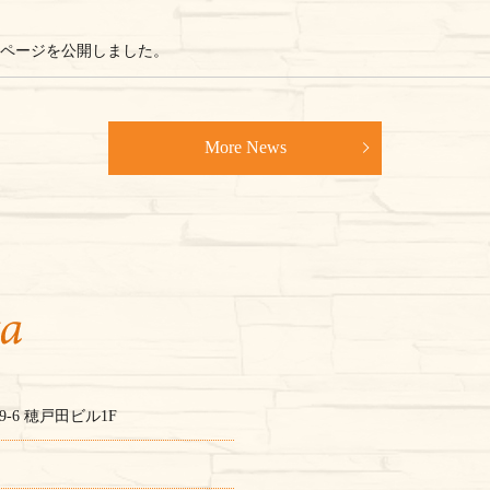
taのホームページを公開しました。
More News
-6 穂戸田ビル1F