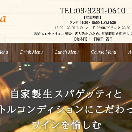
Menu
Drink Menu
Lunch Menu
Course Menu
A