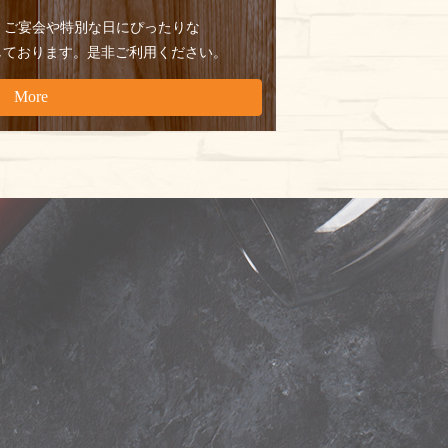
、
ご宴会や特別な日にぴったりな
しております。
是非ご利用ください。
More