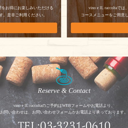
理をお得にお楽しみいただける
vino e IL raccoltaでは
す。
是非ご利用ください。
コースメニューをご用意
Reserve & Contact
vino e IL raccoltaのご予約はWEBフォームやお電話より、
お問い合わせは、お問い合わせフォームかお電話より
承っております。