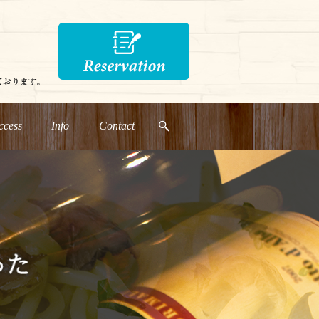
ccess
Info
Contact