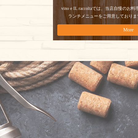
vino e IL raccoltaでは、
当店自慢のお料
ランチメニューをご用意しておりま
More