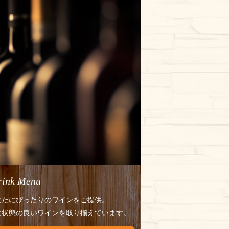
rink Menu
なたにぴったりのワインをご提供。
に状態の良いワインを取り揃えています。