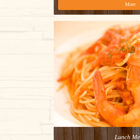
More
Lunch Me