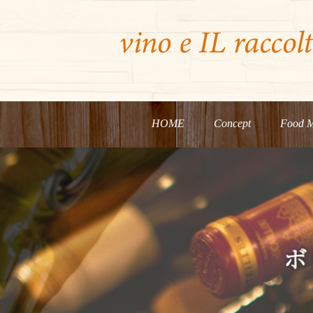
HOME
Concept
Food 